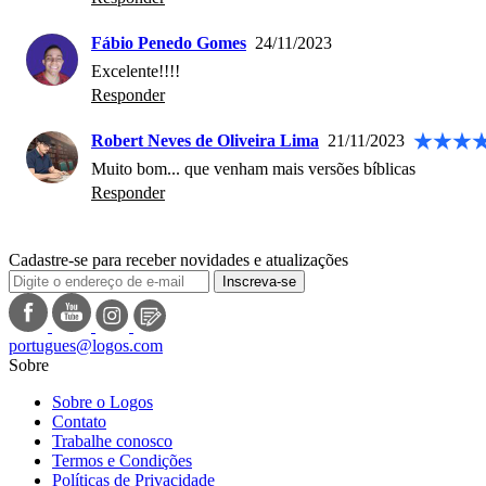
Fábio Penedo Gomes
24/11/2023
Excelente!!!! 
Responder
Robert Neves de Oliveira Lima
21/11/2023
Muito bom... que venham mais versões bíblicas
Responder
Cadastre-se para receber novidades e atualizações
Inscreva-se
portugues@logos.com
Sobre
Sobre o Logos
Contato
Trabalhe conosco
Termos e Condições
Políticas de Privacidade