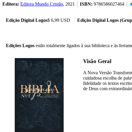
Editora:
Editora Mundo Cristão
, 2021
ISBN:
9786586027464
Edição Digital Logos
$ 6,99 USD
Edição Digital Logos (Grup
Edições Logos
estão totalmente ligados à sua biblioteca e às ferram
Visão Geral
A Nova Versão Transformad
cuidadosa escolha de pal
fidelidade os textos escri
de Deus com extraordinári