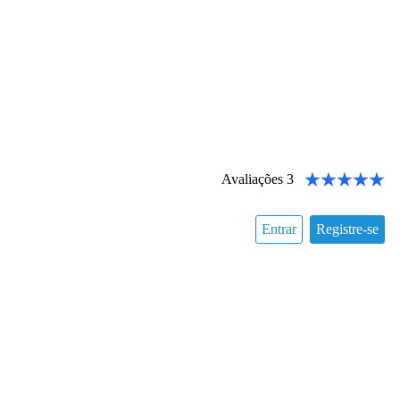
Avaliações
3
Entrar
Registre-se