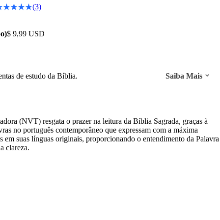
(3)
o)
$ 9,99 USD
entas de estudo da Bíblia.
Saiba Mais
ora (NVT) resgata o prazer na leitura da Bíblia Sagrada, graças à
avras no português contemporâneo que expressam com a máxima
tos em suas línguas originais, proporcionando o entendimento da Palavra
a clareza.