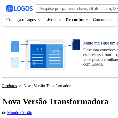
Conheça o Logos
Livros
Descontos
Comunidade
Muito mais que um 
Descubra conexões e
este recurso, outros 
você possui e milhar
com
Logos
.
Produtos
>
Nova Versão Transformadora
Nova Versão Transformadora
de
Mundo Cristão