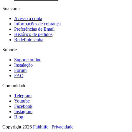
Sua conta
Acesso a conta
Informações de cobrança
Preferências de Email
Histórico de pedidos
Redefinir senha
Suporte
Suporte online
Instalação
Forum
FAQ
Comunidade
Telegram
Youtube
Facebook
Instagram
Blog
Copyright 2026
Faithlife
|
Privacidade