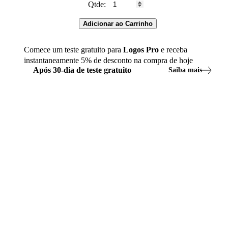
Qtde:
Adicionar ao Carrinho
Comece um teste gratuito para
Logos
Pro
e receba
instantaneamente
5
% de desconto na compra de hoje
Após
30
-
dia
de teste gratuito
Saiba mais