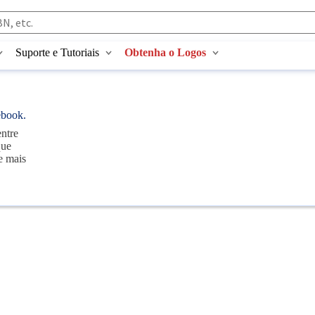
Suporte e Tutoriais
Obtenha o Logos
ebook.
ntre
que
e mais