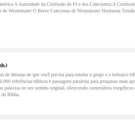
stórica A Autoridade da Confissão de Fé e dos Catecismos A Confissã
r de Westminster O Breve Catecismo de Westminster Harmonia Temáti
ls.)
as de idiomas de que você precisa para estudar o grego e o hebraico bíb
.000 referências bíblicas e passagens paralelas para pesquisas mais a
 as palavras no seu sentido original, oferecendo comentários exegéticos 
 da Bíblia.