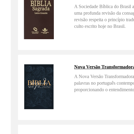
A Sociedade Bíblica do Brasil ap
uma profunda revisão da consag
revisão respeita o princípio tra
culto escrito hoje no Brasil.
Nova Versão Transformador
A Nova Versão Transformadora (
palavras no português contempo
proporcionando o entendimento 