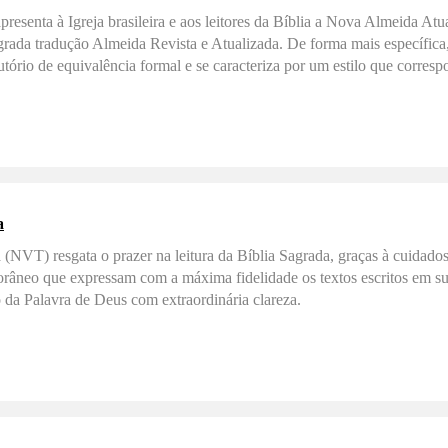
resenta à Igreja brasileira e aos leitores da Bíblia a Nova Almeida Atu
rada tradução Almeida Revista e Atualizada. De forma mais específica,
dutório de equivalência formal e se caracteriza por um estilo que corres
a
NVT) resgata o prazer na leitura da Bíblia Sagrada, graças à cuidados
râneo que expressam com a máxima fidelidade os textos escritos em sua
da Palavra de Deus com extraordinária clareza.