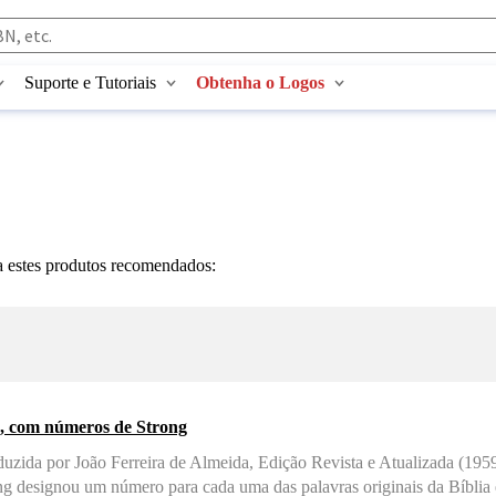
Suporte e Tutoriais
Obtenha o Logos
a estes produtos recomendados:
a, com números de Strong
aduzida por João Ferreira de Almeida, Edição Revista e Atualizada (195
g designou um número para cada uma das palavras originais da Bíblia 