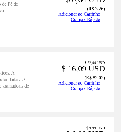
o de Fé de
(
R$ 3,26
)
ca
Adicionar ao Carrinho
Compra Rápida
$ 22,99 USD
$ 16,09 USD
licos. A
(
R$ 82,02
)
profundadas. O
Adicionar ao Carrinho
e gramaticais de
Compra Rápida
$ 9,99 USD