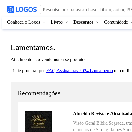
Conheça o Logos
Livros
Descontos
Comunidade
Lamentamos.
Atualmente não vendemos esse produto.
Tente procurar por
FAQ Assinaturas 2024 Lancamento
ou confir
Recomendações
Almeida Revista e Atualizad
Visão Geral Bíblia Sagrada, tr
números de Strong. James Stron