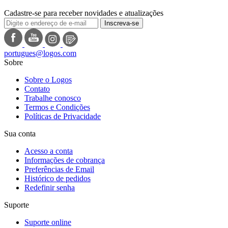
Cadastre-se para receber novidades e atualizações
Inscreva-se
portugues@logos.com
Sobre
Sobre o Logos
Contato
Trabalhe conosco
Termos e Condições
Políticas de Privacidade
Sua conta
Acesso a conta
Informações de cobrança
Preferências de Email
Histórico de pedidos
Redefinir senha
Suporte
Suporte online