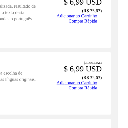
$ 6,99 USD
alizada, resultado de
(
R$ 35,63
)
 o texto desta
Adicionar ao Carrinho
ponde ao português
Compra Rápida
$ 9,99 USD
$ 6,99 USD
a escolha de
(
R$ 35,63
)
s línguas originais,
Adicionar ao Carrinho
Compra Rápida