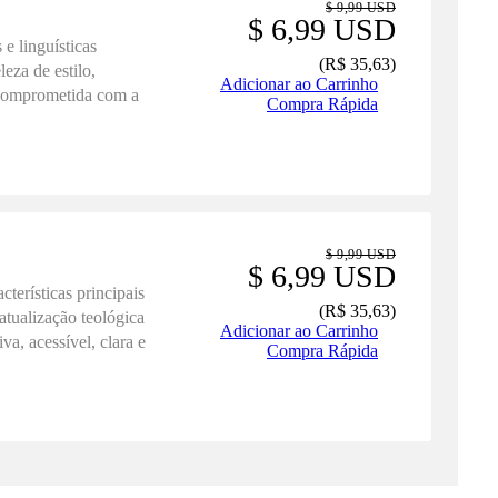
$ 9,99 USD
$ 6,99 USD
 e linguísticas
(
R$ 35,63
)
eza de estilo,
Adicionar ao Carrinho
 comprometida com a
Compra Rápida
$ 9,99 USD
$ 6,99 USD
terísticas principais
(
R$ 35,63
)
atualização teológica
Adicionar ao Carrinho
va, acessível, clara e
Compra Rápida