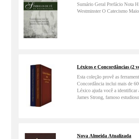
Sumário Geral Prefácio Nota Hi
Westminster O Catecismo Maio
Léxicos e Concordâncias (2 vo
Esta coleção provê as ferrament
Concordância inclui mais de 600
Léxico ajuda você a identificar
James Strong, famoso estudioso
Nova Almeida Atualizada